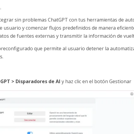
.
tegrar sin problemas ChatGPT con tus herramientas de auto
e usuario y comenzar flujos predefinidos de manera eficiente
atos de fuentes externas y transmitir la información de vuel
reconfigurado que permite al usuario detener la automatiz
s.
tGPT >
Disparadores de AI
y haz clic en el botón Gestionar