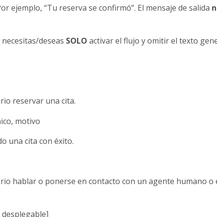
 Por ejemplo, “Tu reserva se confirmó”. El mensaje de salida
n
si necesitas/deseas
SOLO
activar el flujo y omitir el texto 
rio reservar una cita.
ico, motivo
 una cita con éxito.
ario hablar o ponerse en contacto con un agente humano o e
ú desplegable]