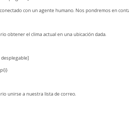
 conectado con un agente humano. Nos pondremos en conta
rio obtener el clima actual en una ubicación dada.
ú desplegable]
pi}}
io unirse a nuestra lista de correo.