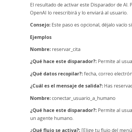
El resultado de activar este Disparador de AI.
OpenAI lo reescribirá y lo enviará al usuario.
Consejo:
Este paso es opcional, déjalo vacío 
Ejemplos
Nombre:
reservar_cita
¿Qué hace este disparador?:
Permite al usua
¿Qué datos recopilar?:
fecha, correo electrón
¿Cuál es el mensaje de salida?:
Has reservado
Nombre:
conectar_usuario_a_humano
¿Qué hace este disparador?:
Permite al usu
un agente humano.
¿Qué flujo se activa?:
[Elige tu flujo del men