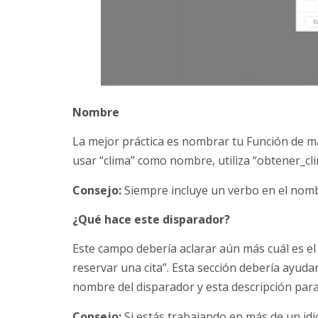
Nombre
La mejor práctica es nombrar tu Función de ma
usar “clima” como nombre, utiliza “obtener_cli
Consejo:
Siempre incluye un verbo en el nombre
¿Qué hace este disparador?
Este campo debería aclarar aún más cuál es el
reservar una cita”. Esta sección debería ayuda
nombre del disparador y esta descripción par
Consejo:
Si estás trabajando en más de un idi