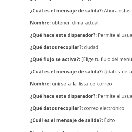
¿Cuál es el mensaje de salida?:
Ahora estás
Nombre:
obtener_clima_actual
¿Qué hace este disparador?:
Permite al usua
¿Qué datos recopilar?:
ciudad
¿Qué flujo se activa?:
[Elige tu flujo del men
¿Cuál es el mensaje de salida?:
{{datos_de_a
Nombre:
unirse_a_la_lista_de_correo
¿Qué hace este disparador?:
Permite al usuar
¿Qué datos recopilar?:
correo electrónico
¿Cuál es el mensaje de salida?:
Éxito