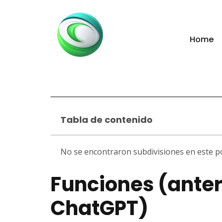
Home
Tabla de contenido
No se encontraron subdivisiones en este p
Funciones (ante
ChatGPT)