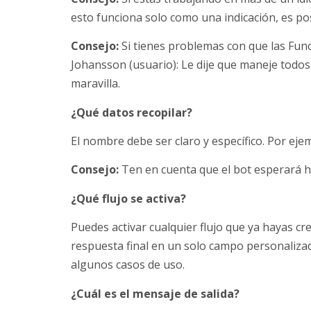
esto funciona solo como una indicación, es po
Consejo:
Si tienes problemas con que las Fun
Johansson (usuario): Le dije que maneje todos
maravilla.
¿Qué datos recopilar?
El nombre debe ser claro y específico. Por ejem
Consejo:
Ten en cuenta que el bot esperará h
¿Qué flujo se activa?
Puedes activar cualquier flujo que ya hayas cr
respuesta final en un solo campo personalizado
algunos casos de uso.
¿Cuál es el mensaje de salida?